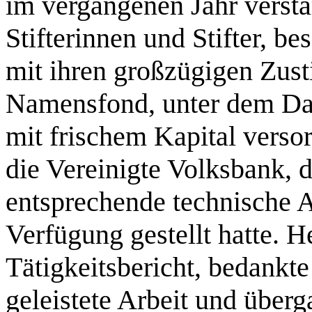
im vergangenen Jahr versta
Stifterinnen und Stifter, b
mit ihren großzügigen Zust
Namensfond, unter dem Dac
mit frischem Kapital verso
die Vereinigte Volksbank, d
entsprechende technische A
Verfügung gestellt hatte. H
Tätigkeitsbericht, bedankte
geleistete Arbeit und überg