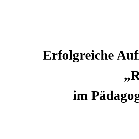
Erfolgreiche Au
„R
im Pädagog