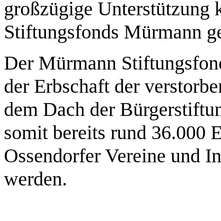
großzügige Unterstützung k
Stiftungsfonds Mürmann ge
Der Mürmann Stiftungsfon
der Erbschaft der verstor
dem Dach der Bürgerstiftun
somit bereits rund 36.000 
Ossendorfer Vereine und In
werden.