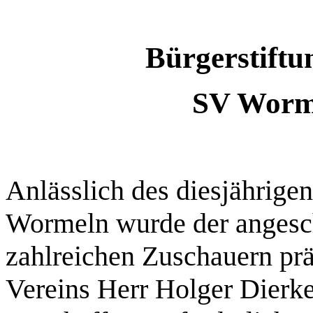
Bürgerstiftu
SV Worm
Anlässlich des diesjährigen
Wormeln wurde der angesch
zahlreichen Zuschauern prä
Vereins Herr Holger Dierkes