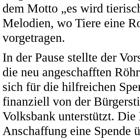
dem Motto „es wird tierisc
Melodien, wo Tiere eine Ro
vorgetragen.
In der Pause stellte der V
die neu angeschafften Röh
sich für die hilfreichen S
finanziell von der Bürgerst
Volksbank unterstützt. Die 
Anschaffung eine Spende üb