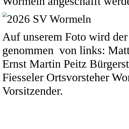
Wormeln angeschafft werd
Auf unserem Foto wird der
genommen von links: Matth
Ernst Martin Peitz Bürgers
Fiesseler Ortsvorsteher W
Vorsitzender.