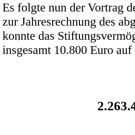
Es folgte nun der Vortrag d
zur Jahresrechnung des abg
konnte das Stiftungsvermö
insgesamt 10.800 Euro au
2.263.