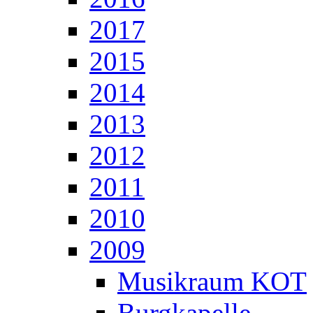
2017
2015
2014
2013
2012
2011
2010
2009
Musikraum KOT
Burgkapelle