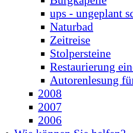
ups - ungeplant 
Naturbad
Zeitreise
Stolpersteine
Restaurierung ein
Autorenlesung fü
2008
2007
2006